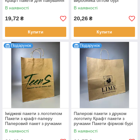
Крафт пакети для пакування
виробника оптом бурі
бурі 150х240х90 мм 100 шт.
190х280х120 мм 100 шт.
В наявності
В наявності
19,72
20,26
₴
₴
Купити
Купити
Подарунок
Подарунок
Іміджеві пакети з логотипом
Паперові пакети з друком
Пакети з крафт-паперу
логотипу Крафт пакети з
Паперовий пакет з ручками
ручками Пакети фірмові бурі
бурі 250х350х150 мм 100 шт.
320х300х150 мм 100 шт.
В наявності
В наявності