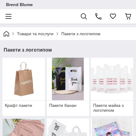
Brend Blume
Товари та послуги
Пакети з логотипом
Пакети з логотипом
Крафт пакети
Пакети банан
Пакети майка з
логотипом