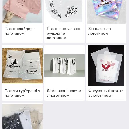
Пакет слайдер з
Пакет з петлевою
Зіп пакети з
логотипом
ручкою та
логотипом
логотипом
Пакети кур'єрські з
Ламіновані пакети
Фасувальні пакети
логотипом
з логотипом
з логотипом