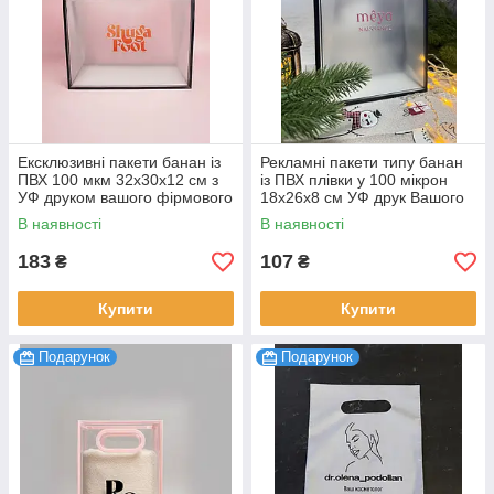
Ексклюзивні пакети банан із
Рекламні пакети типу банан
ПВХ 100 мкм 32х30х12 см з
із ПВХ плівки у 100 мікрон
УФ друком вашого фірмового
18х26х8 см УФ друк Вашого
логотипу 20 шт.
логотипу 20 шт.
В наявності
В наявності
183
107
₴
₴
Купити
Купити
Подарунок
Подарунок