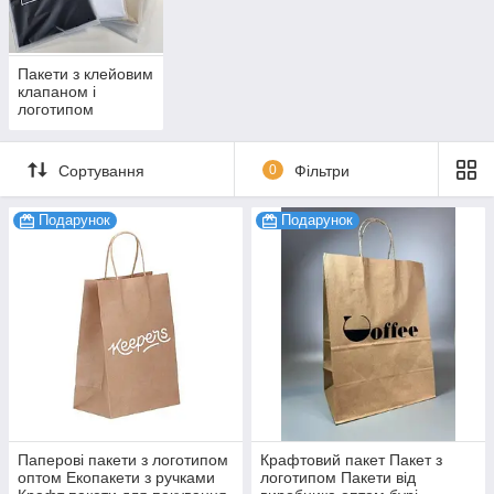
Пакети з клейовим
клапаном і
логотипом
Сортування
0
Фільтри
Подарунок
Подарунок
Паперові пакети з логотипом
Крафтовий пакет Пакет з
оптом Екопакети з ручками
логотипом Пакети від