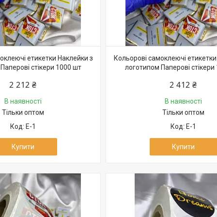
оклеючі етикетки Наклейки з
Кольорові самоклеючі етикетки
Паперові стікери 1000 шт
логотипом Паперові стікери
2 212 ₴
2 412 ₴
В наявності
В наявності
Тільки оптом
Тільки оптом
Е-1
Е-1
Купити
Купити