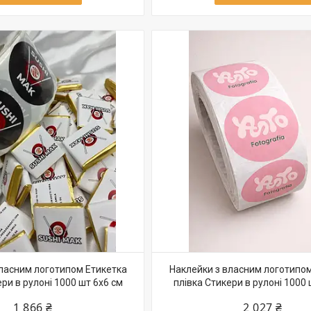
власним логотипом Етикетка
Наклейки з власним логотипом
ри в рулоні 1000 шт 6х6 см
плівка Стикери в рулоні 1000 
1 866 ₴
2 027 ₴