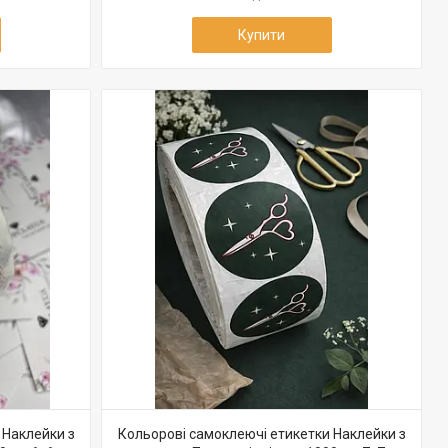
Купити
 Наклейки з
Кольорові самоклеючі етикетки Наклейки з