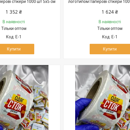
ерові стікери 1000 шт 5х5 см
логотипом Паперові стікери 100
1 352 ₴
1 624 ₴
В наявності
В наявності
Тільки оптом
Тільки оптом
Е-1
Е-1
Купити
Купити