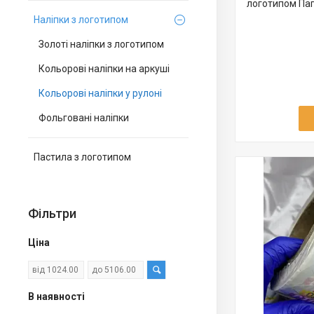
логотипом Пап
Наліпки з логотипом
Золоті наліпки з логотипом
Кольорові наліпки на аркуші
Кольорові наліпки у рулоні
Фольговані наліпки
Пастила з логотипом
Фільтри
Ціна
В наявності