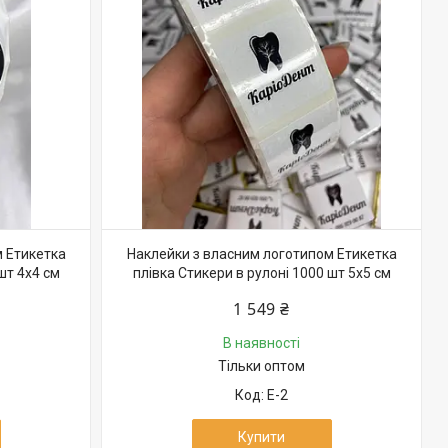
 Етикетка
Наклейки з власним логотипом Етикетка
шт 4х4 см
плівка Стикери в рулоні 1000 шт 5х5 см
1 549 ₴
В наявності
Тільки оптом
Е-2
Купити