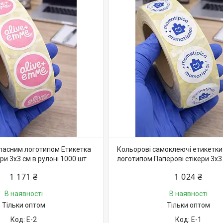
власним логотипом Етикетка
Кольорові самоклеючі етикетки
ери 3х3 см в рулоні 1000 шт
логотипом Паперові стікери 3х3
1 171 ₴
1 024 ₴
В наявності
В наявності
Тільки оптом
Тільки оптом
Е-2
Е-1