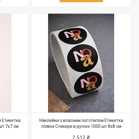
 Етикетка
Наклейки з власним логотипом Етикетка
шт 7х7 см
плівка Стикери в рулоні 1000 шт 8х8 см
2 512 ₴