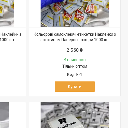
 Наклейки з
Кольорові самоклеючі етикетки Наклейки з
 1000 шт
логотипом Паперові стікери 1000 шт
2 560 ₴
В наявності
Тільки оптом
Е-1
Купити