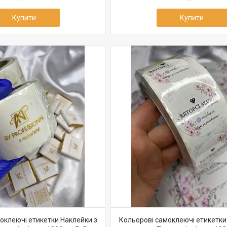
Купити
Купити
оклеючі етикетки Наклейки з
Кольорові самоклеючі етикетки