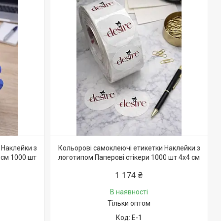
 Наклейки з
Кольорові самоклеючі етикетки Наклейки з
 см 1000 шт
логотипом Паперові стікери 1000 шт 4х4 см
1 174 ₴
В наявності
Тільки оптом
Е-1