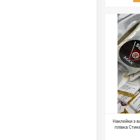
Наклейки з 
плівка Стике