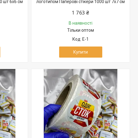
0 шт 6х6 см
логотипом Паперові стікери 1000 шт 7х7 см
1 763 ₴
В наявності
Тільки оптом
Е-1
Купити