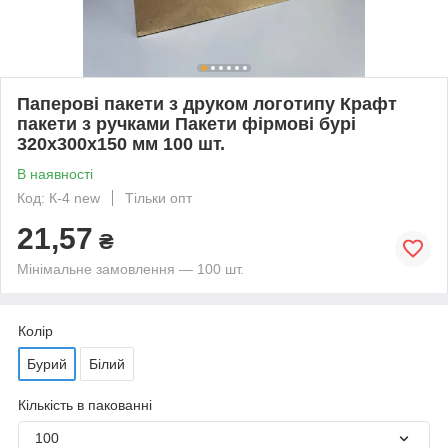
Паперові пакети з друком логотипу Крафт
пакети з ручками Пакети фірмові бурі
320х300х150 мм 100 шт.
В наявності
Код: К-4 new
Тільки опт
21,57
₴
Мінімальне замовлення — 100 шт.
Колір
Бурий
Білий
Кількість в пакованні
100