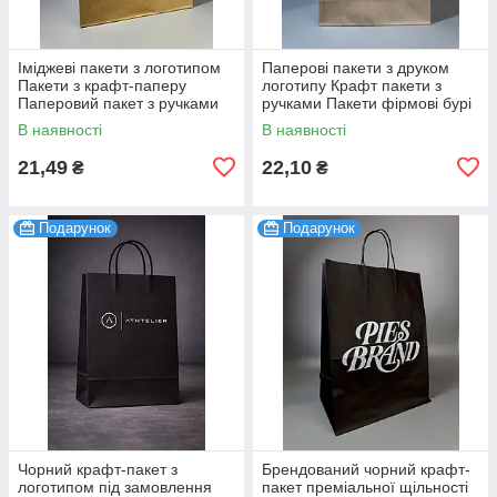
Іміджеві пакети з логотипом
Паперові пакети з друком
Пакети з крафт-паперу
логотипу Крафт пакети з
Паперовий пакет з ручками
ручками Пакети фірмові бурі
бурі 250х350х150 мм 100 шт.
320х420х150 мм 100 шт.
В наявності
В наявності
21,49
22,10
₴
₴
Подарунок
Подарунок
Чорний крафт-пакет з
Брендований чорний крафт-
логотипом під замовлення
пакет преміальної щільності