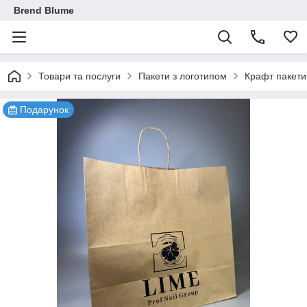
Brend Blume
Товари та послуги
Пакети з логотипом
Крафт пакети
Подарунок