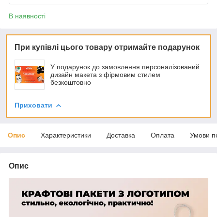
В наявності
При купівлі цього товару отримайте подарунок
У подарунок до замовлення персоналізований
дизайн макета з фірмовим стилем
безкоштовно
Приховати
Опис
Характеристики
Доставка
Оплата
Умови п
Опис