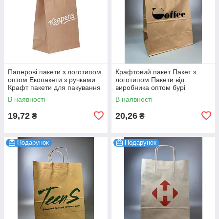
Паперові пакети з логотипом
Крафтовий пакет Пакет з
оптом Екопакети з ручками
логотипом Пакети від
Крафт пакети для пакування
виробника оптом бурі
бурі 150х240х90 мм 100 шт.
190х280х120 мм 100 шт.
В наявності
В наявності
19,72
20,26
₴
₴
Подарунок
Подарунок