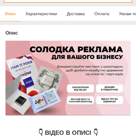
Опис
Характеристики
Доставка
Оплата
Умови п
Опис
👇 ВІДЕО В ОПИСІ 👇