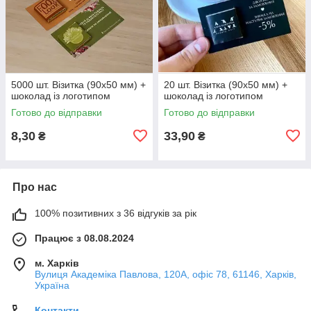
5000 шт. Візитка (90х50 мм) +
20 шт. Візитка (90х50 мм) +
шоколад із логотипом
шоколад із логотипом
Готово до відправки
Готово до відправки
8,30
33,90
₴
₴
Про нас
100% позитивних з 36 відгуків за рік
Працює з 08.08.2024
м. Харків
Вулиця Академіка Павлова, 120А, офіс 78, 61146, Харків,
Україна
Контакти