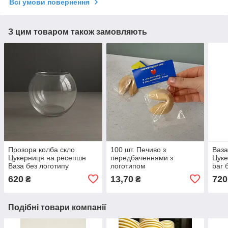
Всі умови повернення
З цим товаром також замовляють
Прозора колба скло
100 шт. Печиво з
Ваза
Цукерниця на ресепшн
передбаченнями з
Цуке
Ваза без логотипу
логотипом
bar 
620
13,70
720
₴
₴
Подібні товари компанії