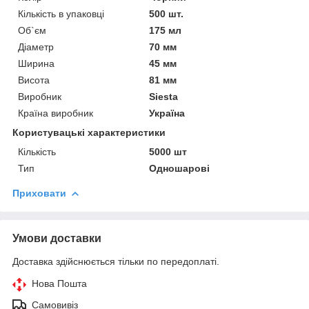
Кількість в упаковці
500 шт.
Об`єм
175 мл
Діаметр
70 мм
Ширина
45 мм
Висота
81 мм
Виробник
Siesta
Країна виробник
Україна
Користувацькі характеристики
Кількість
5000 шт
Тип
Одношарові
Приховати
Умови доставки
Доставка здійснюється тільки по передоплаті.
Нова Пошта
Самовивіз