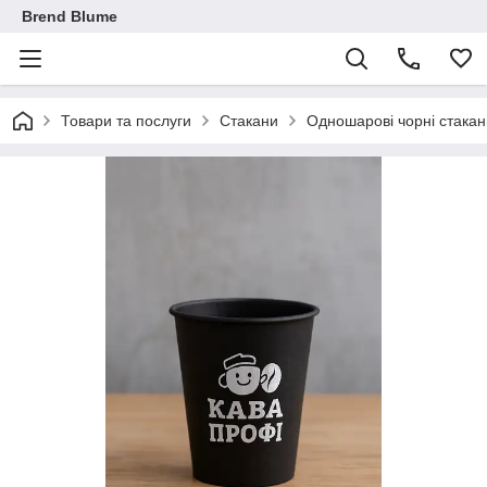
Brend Blume
Товари та послуги
Стакани
Одношарові чорні стакан