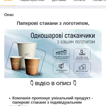
Опис
Паперові стакани з логотипом,
👇 ВІДЕО В ОПИСІ 👇
Компанія пропонує унікальний продукт -
паперові стакани з індивідуальним