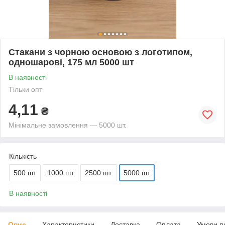
Стакани з чорною основою з логотипом,
одношарові, 175 мл 5000 шт
В наявності
Тільки опт
4,11
₴
Мінімальне замовлення — 5000 шт.
Кількість
500 шт
1000 шт
2500 шт.
5000 шт
В наявності
Опис
Характеристики
Доставка
Оплата
Умови п