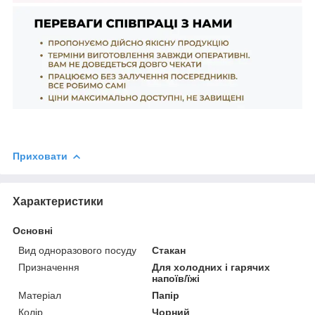
Приховати
Характеристики
Основні
Вид одноразового посуду
Стакан
Призначення
Для холодних і гарячих
напоїв/їжі
Матеріал
Папір
Колір
Чорний