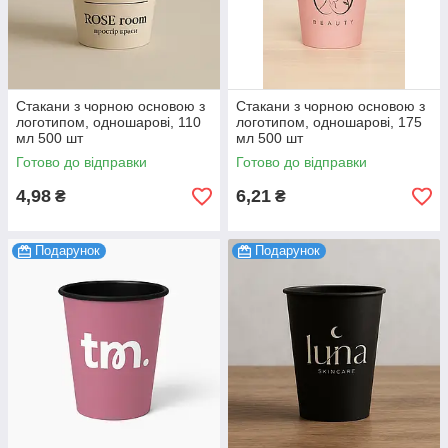
Стакани з чорною основою з
Стакани з чорною основою з
логотипом, одношарові, 110
логотипом, одношарові, 175
мл 500 шт
мл 500 шт
Готово до відправки
Готово до відправки
4,98
6,21
₴
₴
Подарунок
Подарунок