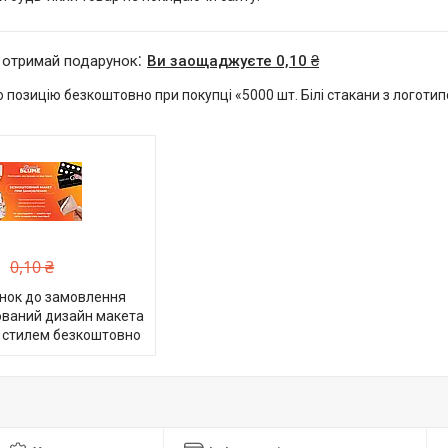
 отримай подарунок
Ви заощаджуєте 0,10 ₴
позицію безкоштовно при покупці «5000 шт. Білі стакани з логотип
0,10 ₴
нок до замовлення
ований дизайн макета
 стилем безкоштовно