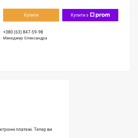
Купити
Купити з
+380 (63) 847-59-98
Менеджер Олександра
ктронні платежі. Тепер ви