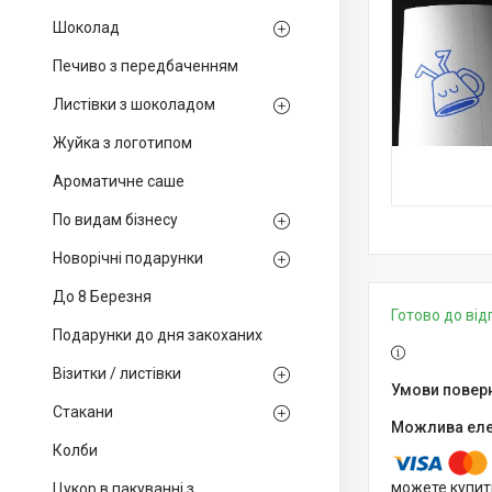
Шоколад
Печиво з передбаченням
Листівки з шоколадом
Жуйка з логотипом
Ароматичне саше
По видам бізнесу
Новорічні подарунки
До 8 Березня
Готово до ві
Подарунки до дня закоханих
Візитки / листівки
Стакани
Колби
можете купит
Цукор в пакуванні з