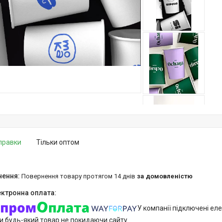
дправки
Тільки оптом
повернення товару протягом 14 днів
за домовленістю
У компанії підключені еле
и будь-який товар не покидаючи сайту.