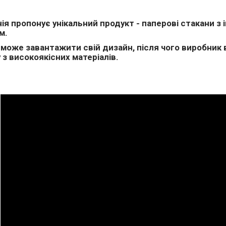
ія пропонує унікальний продукт - паперові стакани з
м.
 може завантажити свій дизайн, після чого виробник
 з високоякісних матеріалів.