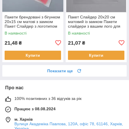
Пакети брендовані з бігунком
Пакет Слайдер 20x20 см
20x15 см матові з замком
матовий із замком Пакети
Пакет Слайдер з логотипом
слайдери з вашим лого для
100 шт.
персоналізованого дизайну
В наявності
В наявності
100 шт.
21,48
21,07
₴
₴
Купити
Купити
Показати ще
Про нас
100% позитивних з 36 відгуків за рік
Працює з 08.08.2024
м. Харків
Вулиця Академіка Павлова, 120А, офіс 78, 61146, Харків,
Україна