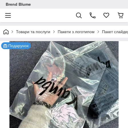
Brend Blume
Товари та послуги
Пакети з логотипом
Пакет слайде
Подарунок