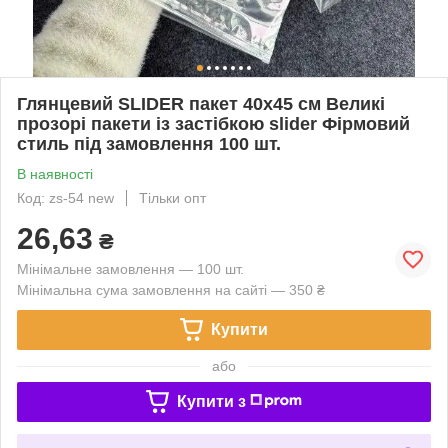
Глянцевий SLIDER пакет 40x45 см Великі
прозорі пакети із застібкою slider Фірмовий
стиль під замовлення 100 шт.
В наявності
Код: zs-54 new
Тільки опт
26,63
₴
Мінімальне замовлення — 100 шт.
Мінімальна сума замовлення на сайті — 350 ₴
Купити
або
Купити з