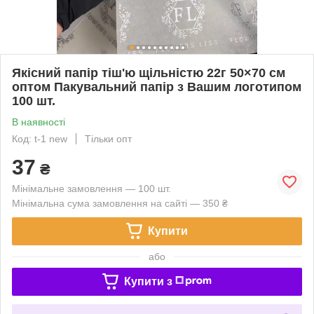
Якісний папір тіш'ю щільністю 22г 50×70 см
оптом Пакувальний папір з Вашим логотипом
100 шт.
В наявності
Код: t-1 new
Тільки опт
37
₴
Мінімальне замовлення — 100 шт.
Мінімальна сума замовлення на сайті — 350 ₴
Купити
або
Купити з