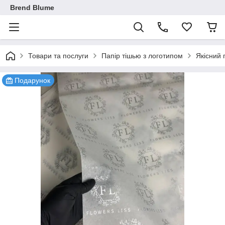
Brend Blume
Товари та послуги
Папір тішью з логотипом
Якісний 
Подарунок