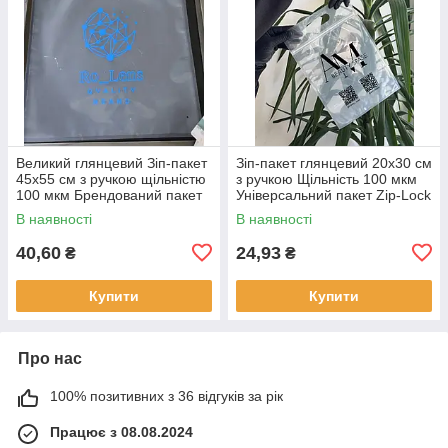
Великий глянцевий Зіп-пакет
Зіп-пакет глянцевий 20х30 см
45х55 см з ручкою щільністю
з ручкою Щільність 100 мкм
100 мкм Брендований пакет
Універсальний пакет Zip-Lock
Zip-Lock 100 шт.
з логотипом 100 шт.
В наявності
В наявності
40,60
24,93
₴
₴
Купити
Купити
Про нас
100% позитивних з 36 відгуків за рік
Працює з 08.08.2024