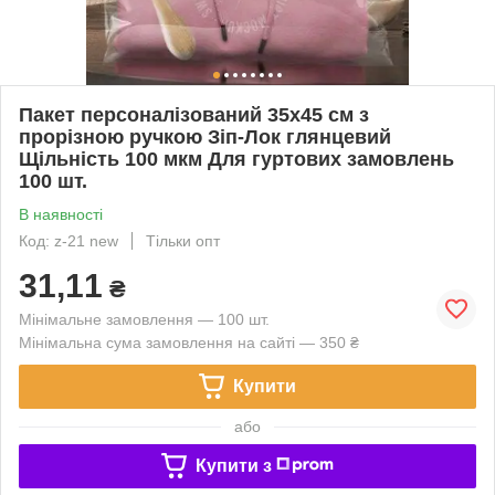
Пакет персоналізований 35х45 см з
прорізною ручкою Зіп-Лок глянцевий
Щільність 100 мкм Для гуртових замовлень
100 шт.
В наявності
Код: z-21 new
Тільки опт
31,11
₴
Мінімальне замовлення — 100 шт.
Мінімальна сума замовлення на сайті — 350 ₴
Купити
або
Купити з