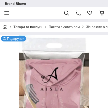
Brend Blume
Товари та послуги
Пакети з логотипом
Зіп пакети з 
Подарунок