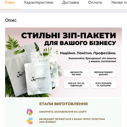
Опис
Характеристики
Доставка
Оплата
Умови п
Опис