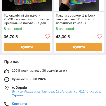
Голографічні зіп-пакети
Пакети з замком Zip-Lock
25х30 см з вашим логотипом
голографічні 30х40 см із
Преміальне пакування для
логотипом компанії
брендів 100 шт.
Виготовлення оптом 100 шт.
В наявності
В наявності
36,70
43,30
₴
₴
Купити
Купити
Про нас
100% позитивних з 36 відгуків за рік
Працює з 08.08.2024
м. Харків
Вулиця Академіка Павлова, 120А, офіс 78, 61146, Харків,
Україна
Контакти