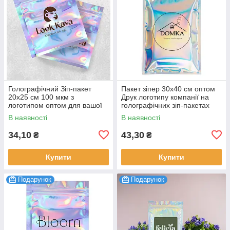
Голографічний Зіп-пакет
Пакет зіпер 30х40 см оптом
20х25 см 100 мкм з
Друк логотипу компанії на
логотипом оптом для вашої
голографічних зіп-пакетах
успішної реклами 100 шт.
100 шт.
В наявності
В наявності
34,10
43,30
₴
₴
Купити
Купити
Подарунок
Подарунок