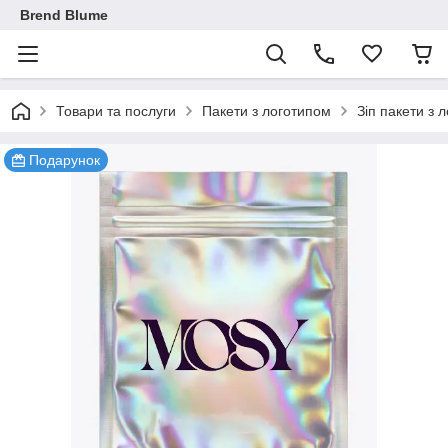
Brend Blume
Товари та послуги
Пакети з логотипом
Зіп пакети з 
Подарунок