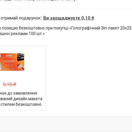
 отримай подарунок
Ви заощаджуєте 0,10 ₴
 позицію безкоштовно при покупці «Голографічний Зіп-пакет 20х25
ішної реклами 100 шт.»
0,10 ₴
нок до замовлення
ований дизайн макета
 стилем безкоштовно