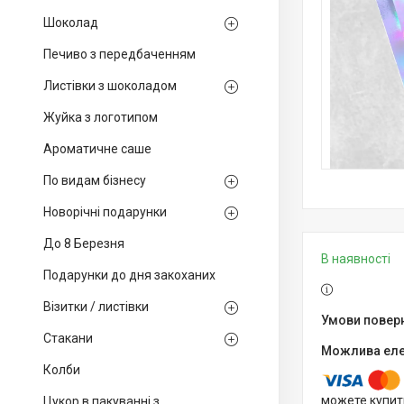
Шоколад
Печиво з передбаченням
Листівки з шоколадом
Жуйка з логотипом
Ароматичне саше
По видам бізнесу
Новорічні подарунки
До 8 Березня
В наявності
Подарунки до дня закоханих
Візитки / листівки
Стакани
Колби
можете купит
Цукор в пакуванні з