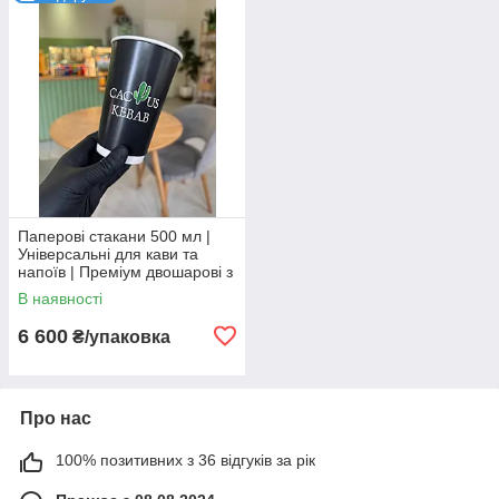
Паперові стакани 500 мл |
Універсальні для кави та
напоїв | Преміум двошарові з
логотипом і ламінацією
В наявності
(паковання 1000 шт.)
6 600
₴/упаковка
Про нас
100% позитивних з 36 відгуків за рік