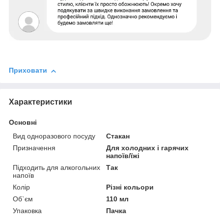
Приховати
Характеристики
Основні
Вид одноразового посуду
Стакан
Призначення
Для холодних і гарячих
напоїв/їжі
Підходить для алкогольних
Так
напоїв
Колір
Різні кольори
Об`єм
110 мл
Упаковка
Пачка