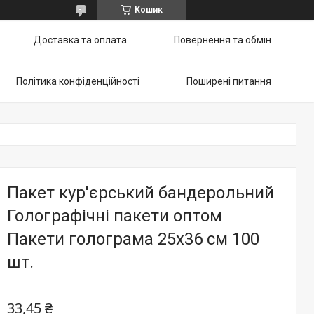
Кошик
Доставка та оплата
Повернення та обмін
Політика конфіденційності
Поширені питання
Пакет кур'єрський бандерольний
Голографічні пакети оптом
Пакети голограма 25х36 см 100
шт.
33,45 ₴