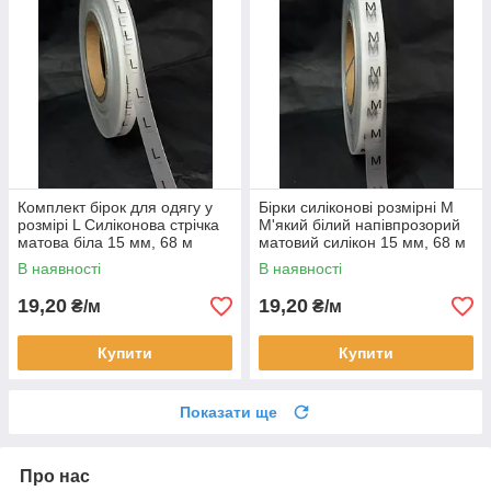
Комплект бірок для одягу у
Бірки силіконові розмірні M
розмірі L Силіконова стрічка
М'який білий напівпрозорий
матова біла 15 мм, 68 м
матовий силікон 15 мм, 68 м
В наявності
В наявності
19,20
19,20
₴/м
₴/м
Купити
Купити
Показати ще
Про нас