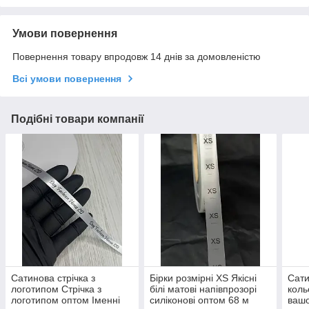
Умови повернення
Повернення товару впродовж 14 днів за домовленістю
Всі умови повернення
Подібні товари компанії
Сатинова стрічка з
Бірки розмірні XS Якісні
Сати
логотипом Стрічка з
білі матові напівпрозорі
коль
логотипом оптом Іменні
силіконові оптом 68 м
вашо