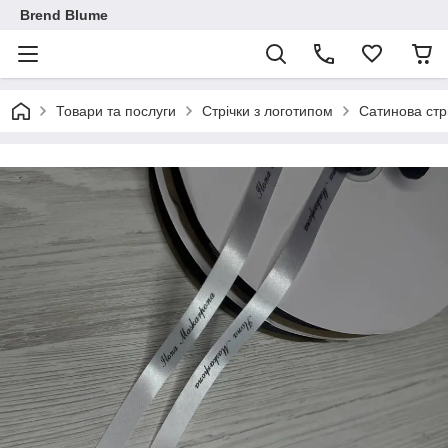
Brend Blume
Товари та послуги
Стрічки з логотипом
Сатинова стрі