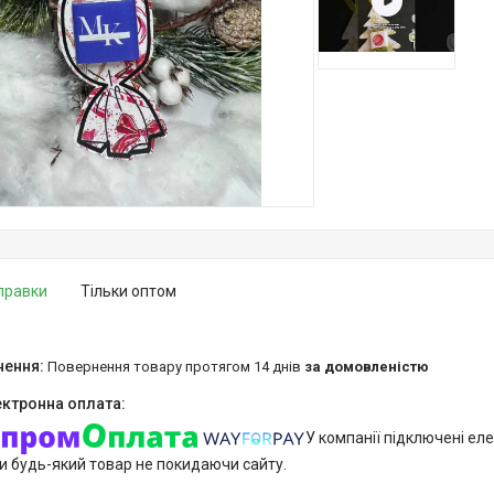
дправки
Тільки оптом
повернення товару протягом 14 днів
за домовленістю
У компанії підключені еле
и будь-який товар не покидаючи сайту.