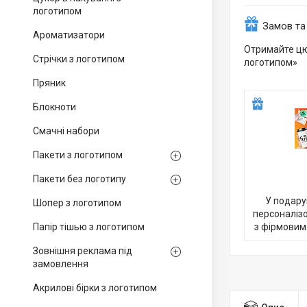
логотипом
Замов та
Ароматизатори
Отримайте цю
Стрічки з логотипом
логотипом»
Пряник
Блокноти
Смачні набори
Пакети з логотипом
Пакети без логотипу
У подару
Шопер з логотипом
персоналіз
Папір тішью з логотипом
з фірмовим
Зовнішня реклама під
замовлення
Акрилові бірки з логотипом