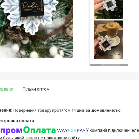
дправки
Тільки оптом
повернення товару протягом 14 днів
за домовленістю
У компанії підключені еле
и будь-який товар не покидаючи сайту.