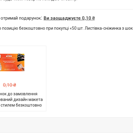
 отримай подарунок
Ви заощаджуєте 0,10 ₴
 позицію безкоштовно при покупці «50 шт. Листівка-сніжинка з шо
0,10 ₴
нок до замовлення
ований дизайн макета
 стилем безкоштовно