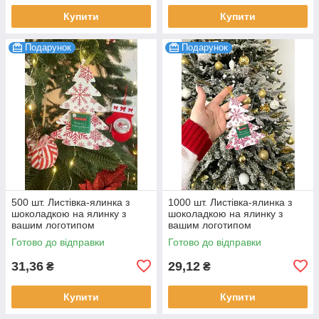
Купити
Купити
Подарунок
Подарунок
500 шт. Листівка-ялинка з
1000 шт. Листівка-ялинка з
шоколадкою на ялинку з
шоколадкою на ялинку з
вашим логотипом
вашим логотипом
Готово до відправки
Готово до відправки
31,36
29,12
₴
₴
Купити
Купити