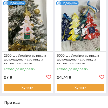
Подарунок
Подарунок
2500 шт. Листівка-ялинка з
5000 шт. Листівка-ялинка з
шоколадкою на ялинку з
шоколадкою на ялинку з
вашим логотипом
вашим логотипом
Готово до відправки
Готово до відправки
27
24,74
₴
₴
Купити
Купити
Про нас