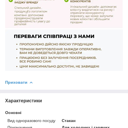
Приховати
Характеристики
Основні
Вид одноразового посуду
Стакан
Призначення
Для холодних і гарячих