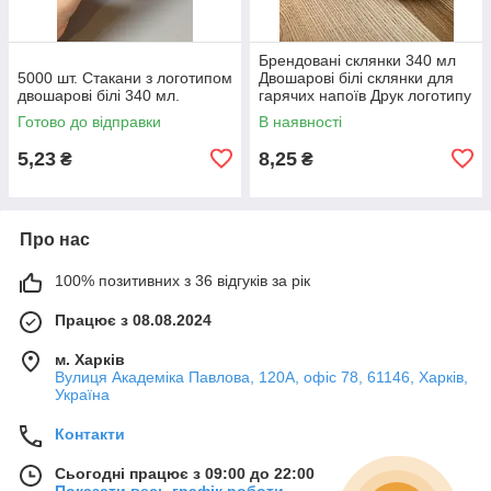
Брендовані склянки 340 мл
5000 шт. Стакани з логотипом
Двошарові білі склянки для
двошарові білі 340 мл.
гарячих напоїв Друк логотипу
на склянках 500 шт.
Готово до відправки
В наявності
5,23
8,25
₴
₴
Про нас
100% позитивних з 36 відгуків за рік
Працює з 08.08.2024
м. Харків
Вулиця Академіка Павлова, 120А, офіс 78, 61146, Харків,
Україна
Контакти
Сьогодні працює з 09:00 до 22:00
Показати весь графік роботи