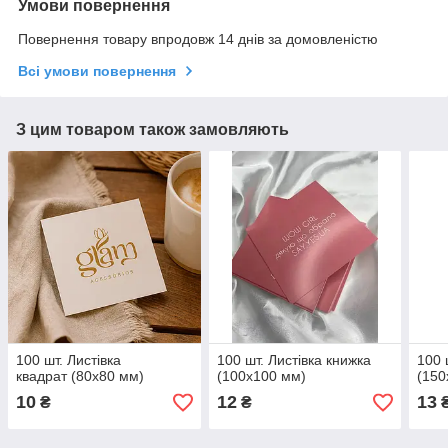
Умови повернення
Повернення товару впродовж 14 днів за домовленістю
Всі умови повернення
З цим товаром також замовляють
100 шт. Листівка
100 шт. Листівка книжка
100 
квадрат (80х80 мм)
(100х100 мм)
(150
10
12
13
₴
₴