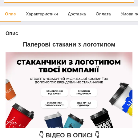
Опис
Характеристики
Доставка
Оплата
Умови п
Опис
Паперові стакани з логотипом
👇 ВІДЕО В ОПИСІ 👇