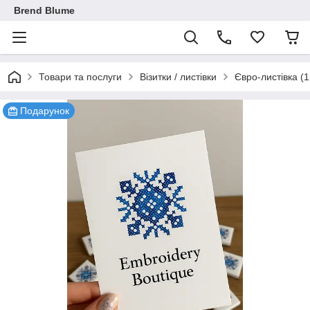
Brend Blume
Товари та послуги
Візитки / листівки
Євро-листівка (
Подарунок