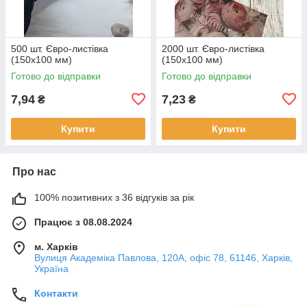
500 шт. Євро-листівка
2000 шт. Євро-листівка
(150х100 мм)
(150х100 мм)
Готово до відправки
Готово до відправки
7,94
7,23
₴
₴
Купити
Купити
Про нас
100% позитивних з 36 відгуків за рік
Працює з 08.08.2024
м. Харків
Вулиця Академіка Павлова, 120А, офіс 78, 61146, Харків,
Україна
Контакти