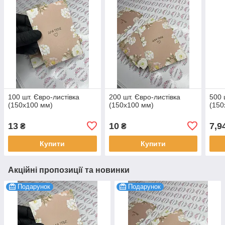
100 шт. Євро-листівка
200 шт. Євро-листівка
500 
(150х100 мм)
(150х100 мм)
(150
13
10
7,9
₴
₴
Купити
Купити
Акційні пропозиції та новинки
Подарунок
Подарунок