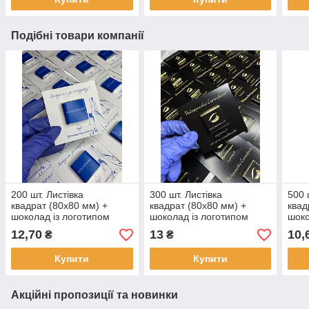
Подібні товари компанії
200 шт. Листівка
300 шт. Листівка
500 
квадрат (80х80 мм) +
квадрат (80х80 мм) +
квад
шоколад із логотипом
шоколад із логотипом
шоко
12,70
13
10,
₴
₴
Купити
Купити
Акційні пропозиції та новинки