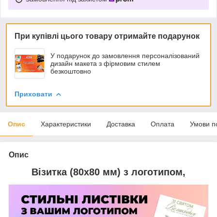
При купівлі цього товару отримайте подарунок
У подарунок до замовлення персоналізований
дизайн макета з фірмовим стилем
безкоштовно
Приховати
Опис
Характеристики
Доставка
Оплата
Умови п
Опис
Візитка (80х80 мм) з логотипом,