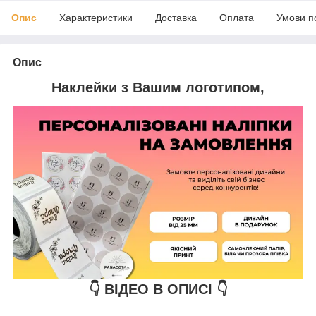
Опис
Характеристики
Доставка
Оплата
Умови п
Опис
Наклейки з Вашим логотипом,
👇 ВІДЕО В ОПИСІ 👇