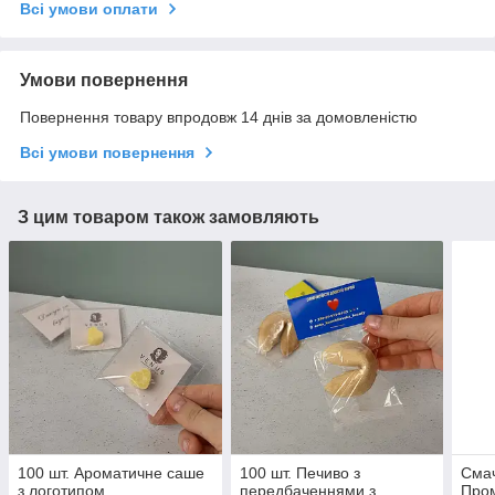
Всі умови оплати
Умови повернення
Повернення товару впродовж 14 днів за домовленістю
Всі умови повернення
З цим товаром також замовляють
100 шт. Ароматичне саше
100 шт. Печиво з
Смач
з логотипом
передбаченнями з
Пром