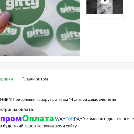
дправки
Тільки оптом
повернення товару протягом 14 днів
за домовленістю
У компанії підключені еле
и будь-який товар не покидаючи сайту.