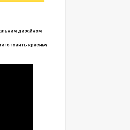
дуальним дизайном
 виготовить красиву