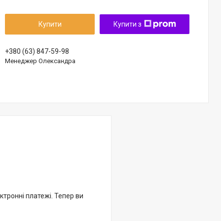
Купити
Купити з
+380 (63) 847-59-98
Менеджер Олександра
ктронні платежі. Тепер ви