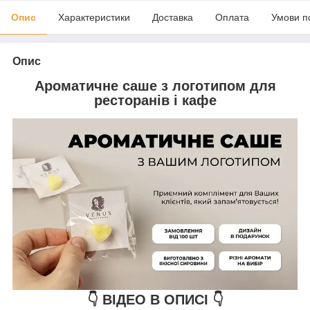
Опис
Характеристики
Доставка
Оплата
Умови п
Опис
Ароматичне саше з логотипом для
ресторанів і кафе
👇 ВІДЕО В ОПИСІ 👇