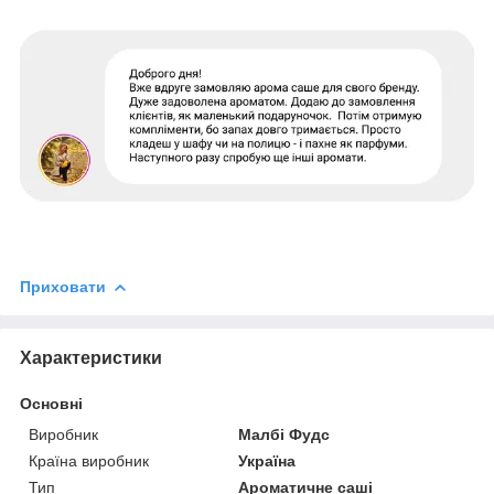
Приховати
Характеристики
Основні
Виробник
Малбі Фудс
Країна виробник
Україна
Тип
Ароматичне саші