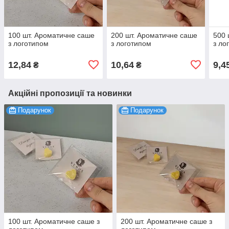
100 шт. Ароматичне саше
200 шт. Ароматичне саше
500 
з логотипом
з логотипом
з ло
12,84
10,64
9,4
₴
₴
Акційні пропозиції та новинки
Подарунок
Подарунок
100 шт. Ароматичне саше з
200 шт. Ароматичне саше з