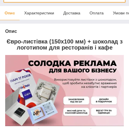
Опис
Характеристики
Доставка
Оплата
Умови п
Опис
Євро-листівка (150х100 мм) + шоколад з
логотипом для ресторанів і кафе