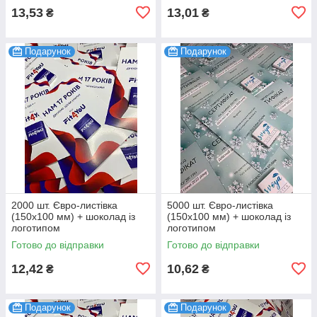
13,53
13,01
₴
₴
Подарунок
Подарунок
2000 шт. Євро-листівка
5000 шт. Євро-листівка
(150х100 мм) + шоколад із
(150х100 мм) + шоколад із
логотипом
логотипом
Готово до відправки
Готово до відправки
12,42
10,62
₴
₴
Подарунок
Подарунок