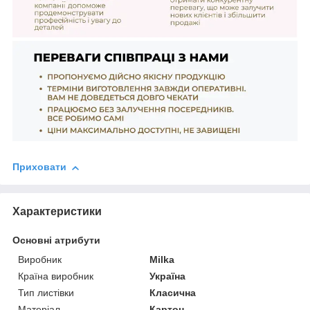
Приховати
Характеристики
Основні атрибути
Виробник
Milka
Країна виробник
Україна
Тип листівки
Класична
Матеріал
Картон