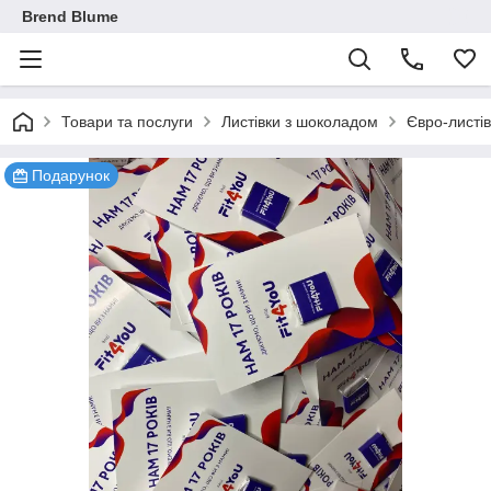
Brend Blume
Товари та послуги
Листівки з шоколадом
Євро-листі
Подарунок