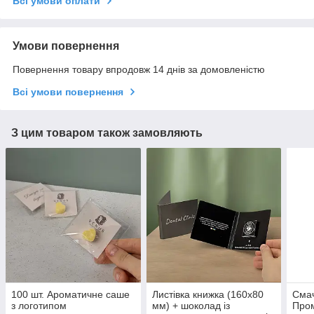
Всі умови оплати
Умови повернення
Повернення товару впродовж 14 днів за домовленістю
Всі умови повернення
З цим товаром також замовляють
100 шт. Ароматичне саше
Листівка книжка (160х80
Смач
з логотипом
мм) + шоколад із
Пром