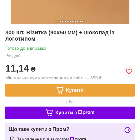
300 шт. Візитка (90х50 мм) + шоколад із
логотипом
Готово до відправки
Роздріб
11,14
₴
Мінімальна сума замовлення на сайті — 350 ₴
Купити
або
Купити з
Що таке купити з Пром?
Замовлення під захистом