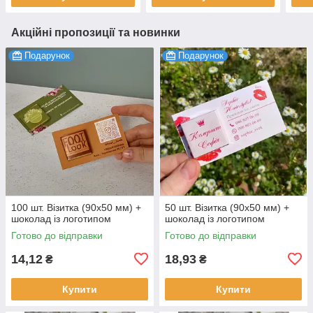
Акційні пропозиції та новинки
Подарунок
Подарунок
100 шт. Візитка (90х50 мм) +
50 шт. Візитка (90х50 мм) +
шоколад із логотипом
шоколад із логотипом
Готово до відправки
Готово до відправки
14,12
18,93
₴
₴
Купити
Купити