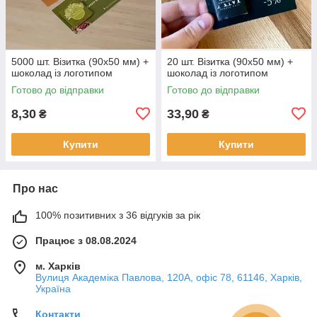
5000 шт. Візитка (90х50 мм) +
20 шт. Візитка (90х50 мм) +
шоколад із логотипом
шоколад із логотипом
Готово до відправки
Готово до відправки
8,30
33,90
₴
₴
Купити
Купити
Про нас
100% позитивних з 36 відгуків за рік
Працює з 08.08.2024
м. Харків
Вулиця Академіка Павлова, 120А, офіс 78, 61146, Харків,
Україна
Контакти