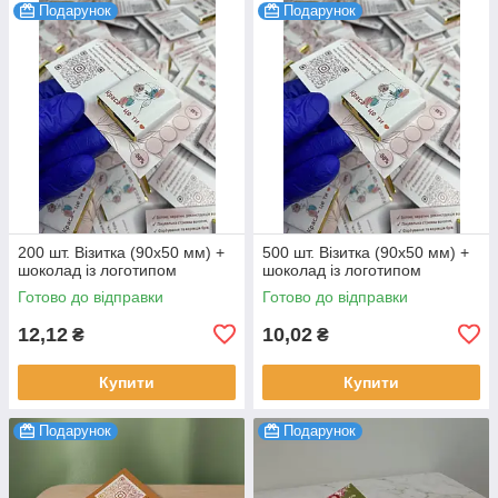
Подарунок
Подарунок
200 шт. Візитка (90х50 мм) +
500 шт. Візитка (90х50 мм) +
шоколад із логотипом
шоколад із логотипом
Готово до відправки
Готово до відправки
12,12
10,02
₴
₴
Купити
Купити
Подарунок
Подарунок