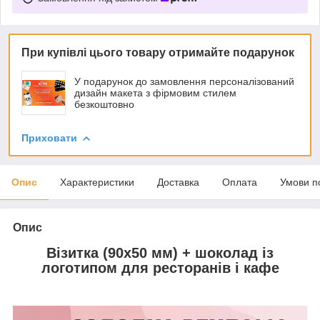
При купівлі цього товару отримайте подарунок
У подарунок до замовлення персоналізований
дизайн макета з фірмовим стилем
безкоштовно
Приховати
Опис
Характеристики
Доставка
Оплата
Умови п
Опис
Візитка (90х50 мм) + шоколад із
логотипом для ресторанів і кафе