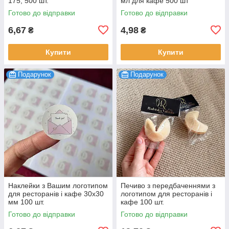
175, 500 шт.
мл для кафе 500 шт
Готово до відправки
Готово до відправки
6,67
4,98
₴
₴
Купити
Купити
Подарунок
Подарунок
Наклейки з Вашим логотипом
Печиво з передбаченнями з
для ресторанів і кафе 30х30
логотипом для ресторанів і
мм 100 шт.
кафе 100 шт.
Готово до відправки
Готово до відправки