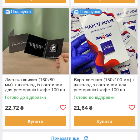
Подарунок
Подарунок
Листівка книжка (160х80
Євро-листівка (150х100 мм) +
мм) + шоколад із логотипом
шоколад з логотипом для
для ресторанів і кафе 100 шт
ресторанів і кафе 100 шт
Готово до відправки
Готово до відправки
22,72
21,64
₴
₴
Купити
Купити
Показати ще