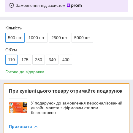
Замовлення під захистом
Кількість
500 шт.
1000 шт.
2500 шт.
5000 шт.
Об'єм
110
175
250
340
400
Готово до відправки
При купівлі цього товару отримайте подарунок
У подарунок до замовлення персоналізований
дизайн макета з фірмовим стилем
безкоштовно
Приховати