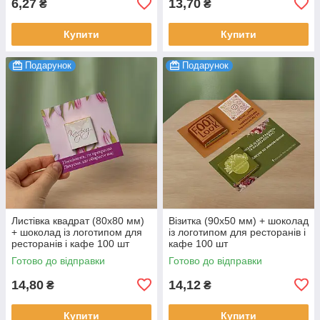
6,27
13,70
₴
₴
Купити
Купити
Подарунок
Подарунок
Листівка квадрат (80х80 мм)
Візитка (90х50 мм) + шоколад
+ шоколад із логотипом для
із логотипом для ресторанів і
ресторанів і кафе 100 шт
кафе 100 шт
Готово до відправки
Готово до відправки
14,80
14,12
₴
₴
Купити
Купити