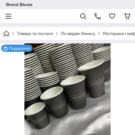
Brend Blume
Товари та послуги
По видам бізнесу
Ресторани і ка
Подарунок