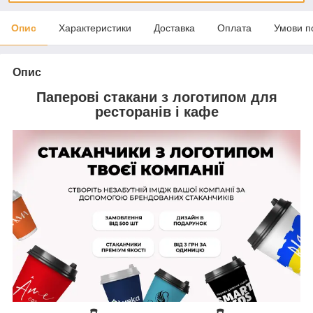
Опис
Характеристики
Доставка
Оплата
Умови п
Опис
Паперові стакани з логотипом для
ресторанів і кафе