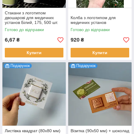
Стакани з логотипом
двошарові для медичних
Колба з логотипом для
установ Білий, 175, 500 шт.
медичних установ
Готово до відправки
Готово до відправки
6,67
920
₴
₴
Купити
Купити
Подарунок
Подарунок
Листівка квадрат (80х80 мм)
Візитка (90х50 мм) + шоколад