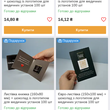
+ шоколад із логотипом для
із логотипом для медичних
медичних установ 100 шт
установ 100 шт
Готово до відправки
Готово до відправки
14,80
14,12
₴
₴
Купити
Купити
Подарунок
Подарунок
Листівка книжка (160х80
Євро-листівка (150х100 мм) +
мм) + шоколад із логотипом
шоколад з логотипом для
для медичних установ 100 шт
медичних установ 100 шт
Готово до відправки
Готово до відправки