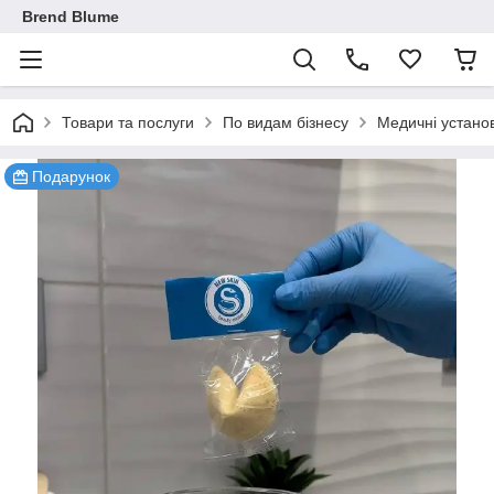
Brend Blume
Товари та послуги
По видам бізнесу
Медичні устано
Подарунок