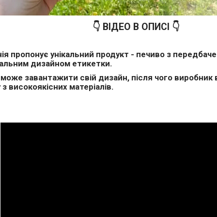
👇 ВІДЕО В ОПИСІ 👇
ія пропонує унікальний продукт - печиво з передбач
уальним дизайном етикетки.
 може завантажити свій дизайн, після чого виробник
 з високоякісних матеріалів.