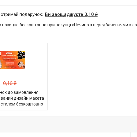
 отримай подарунок
Ви заощаджуєте 0,10 ₴
 позицію безкоштовно при покупці «Печиво з передбаченнями з ло
0,10 ₴
нок до замовлення
ований дизайн макета
 стилем безкоштовно