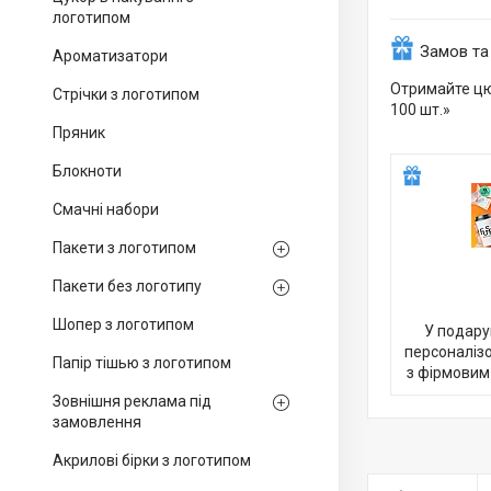
логотипом
Замов та
Ароматизатори
Отримайте цю
Стрічки з логотипом
100 шт.»
Пряник
Блокноти
Смачні набори
Пакети з логотипом
Пакети без логотипу
Шопер з логотипом
У подару
персоналіз
Папір тішью з логотипом
з фірмовим
Зовнішня реклама під
замовлення
Акрилові бірки з логотипом