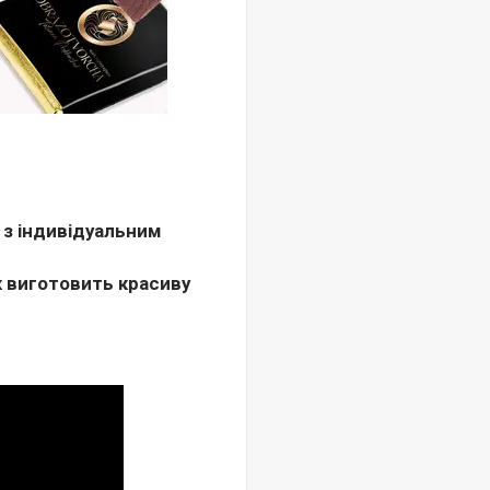
 з індивідуальним
к виготовить красиву