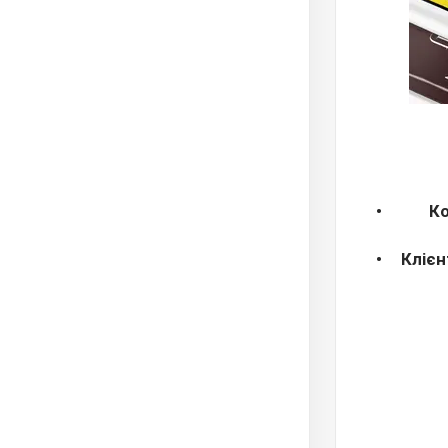
Ко
Клієн