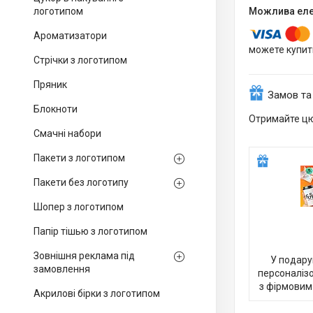
логотипом
Ароматизатори
можете купит
Стрічки з логотипом
Пряник
Замов та
Блокноти
Отримайте цю
Смачні набори
Пакети з логотипом
Пакети без логотипу
Шопер з логотипом
Папір тішью з логотипом
Зовнішня реклама під
У подару
замовлення
персоналіз
з фірмовим
Акрилові бірки з логотипом