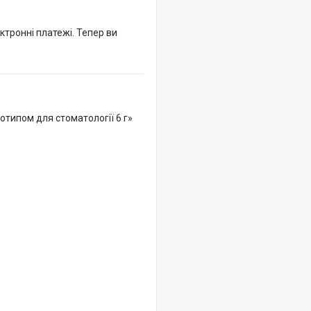
ктронні платежі. Тепер ви
типом для стоматології 6 г»