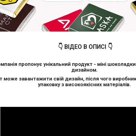
👇 ВІДЕО В ОПИСІ 👇
мпанія пропонує унікальний продукт - міні шоколадки
дизайном.
т може завантажити свій дизайн, після чого виробни
упаковку з високоякісних матеріалів.