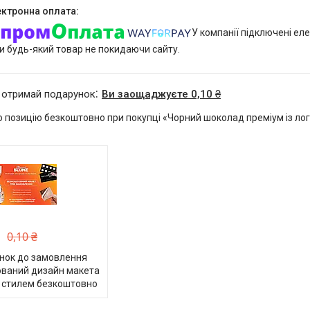
У компанії підключені еле
и будь-який товар не покидаючи сайту.
 отримай подарунок
Ви заощаджуєте 0,10 ₴
 позицію безкоштовно при покупці «Чорний шоколад преміум із лого
0,10 ₴
нок до замовлення
ований дизайн макета
 стилем безкоштовно